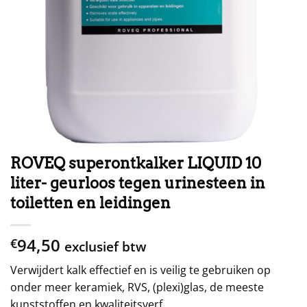
ROVEQ superontkalker LIQUID 10
liter- geurloos tegen urinesteen in
toiletten en leidingen
94,50
€
exclusief btw
Verwijdert kalk effectief en is veilig te gebruiken op
onder meer keramiek, RVS, (plexi)glas, de meeste
kunststoffen en kwaliteitsverf.