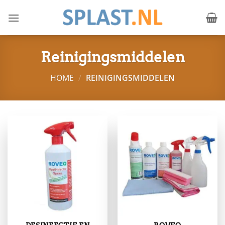
Ga
naar
inhoud
Reinigingsmiddelen
HOME
/
REINIGINGSMIDDELEN