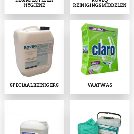
DESINFECTIE EN
ROVEQ
HYGIËNE
REINIGINGSMIDDELEN
SPECIAALREINIGERS
VAATWAS