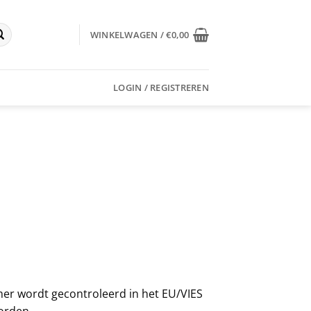
WINKELWAGEN /
€
0,00
LOGIN / REGISTREREN
er wordt gecontroleerd in het EU/VIES
orden.