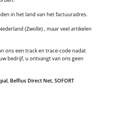
en in het land van het factuuradres.
ederland (Zwolle) , maar veel artikelen
.
an ons een track en trace-code nadat
 uw bedrijf, u ontvangt van ons geen
ypal
,
Belfius Direct Net
,
SOFORT