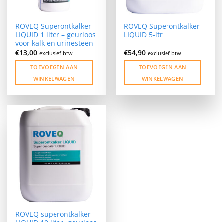
ROVEQ Superontkalker
ROVEQ Superontkalker
LIQUID 1 liter – geurloos
LIQUID 5-ltr
voor kalk en urinesteen
€
13,00
€
54,90
exclusief btw
exclusief btw
TOEVOEGEN AAN
TOEVOEGEN AAN
WINKELWAGEN
WINKELWAGEN
ROVEQ superontkalker