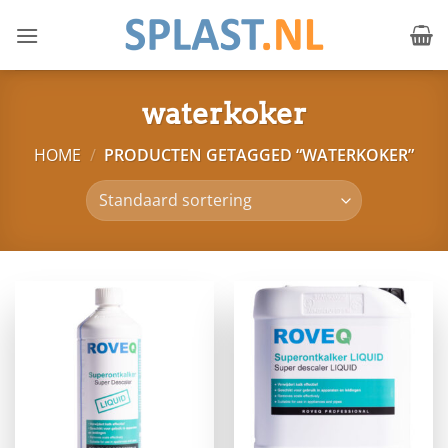
Ga
naar
inhoud
waterkoker
HOME
/
PRODUCTEN GETAGGED “WATERKOKER”