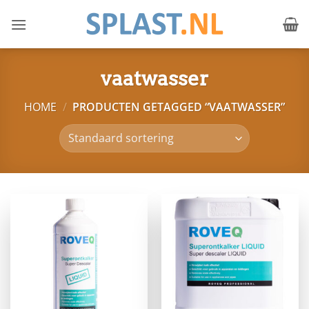
Ga
naar
inhoud
vaatwasser
HOME
/
PRODUCTEN GETAGGED “VAATWASSER”