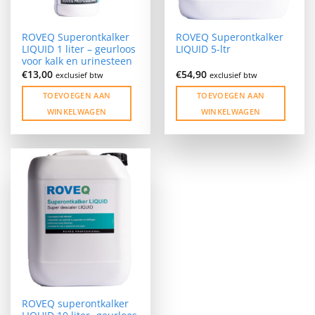
ROVEQ Superontkalker
ROVEQ Superontkalker
LIQUID 1 liter – geurloos
LIQUID 5-ltr
voor kalk en urinesteen
€
13,00
€
54,90
exclusief btw
exclusief btw
TOEVOEGEN AAN
TOEVOEGEN AAN
WINKELWAGEN
WINKELWAGEN
ROVEQ superontkalker