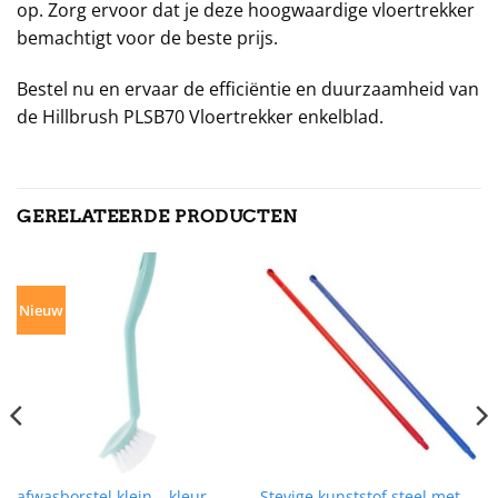
op. Zorg ervoor dat je deze hoogwaardige vloertrekker
bemachtigt voor de beste prijs.
Bestel nu en ervaar de efficiëntie en duurzaamheid van
de Hillbrush PLSB70 Vloertrekker enkelblad.
GERELATEERDE PRODUCTEN
Nieuw
afwasborstel klein – kleur
Stevige kunststof steel met