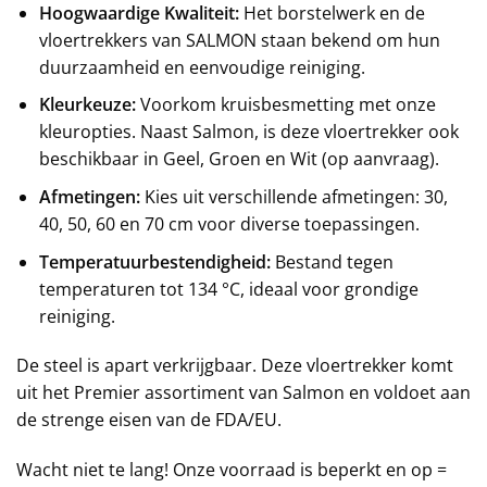
Hoogwaardige Kwaliteit:
Het borstelwerk en de
vloertrekkers van SALMON staan bekend om hun
duurzaamheid en eenvoudige reiniging.
Kleurkeuze:
Voorkom kruisbesmetting met onze
kleuropties. Naast Salmon, is deze vloertrekker ook
beschikbaar in Geel, Groen en Wit (op aanvraag).
Afmetingen:
Kies uit verschillende afmetingen: 30,
40, 50, 60 en 70 cm voor diverse toepassingen.
Temperatuurbestendigheid:
Bestand tegen
temperaturen tot 134 °C, ideaal voor grondige
reiniging.
De steel is apart verkrijgbaar. Deze vloertrekker komt
uit het Premier assortiment van Salmon en voldoet aan
de strenge eisen van de FDA/EU.
Wacht niet te lang! Onze voorraad is beperkt en op =