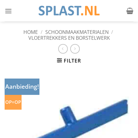
Ga
naar
inhoud
HOME
/
SCHOONMAAKMATERIALEN
/
VLOERTREKKERS EN BORSTELWERK
FILTER
Aanbieding!
OP=OP