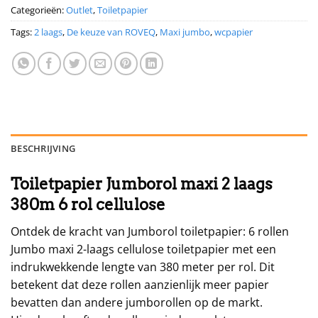
Categorieën:
Outlet
,
Toiletpapier
Tags:
2 laags
,
De keuze van ROVEQ
,
Maxi jumbo
,
wcpapier
BESCHRIJVING
Toiletpapier Jumborol maxi 2 laags
380m 6 rol cellulose
Ontdek de kracht van Jumborol toiletpapier: 6 rollen
Jumbo maxi 2-laags cellulose toiletpapier met een
indrukwekkende lengte van 380 meter per rol. Dit
betekent dat deze rollen aanzienlijk meer papier
bevatten dan andere jumborollen op de markt.