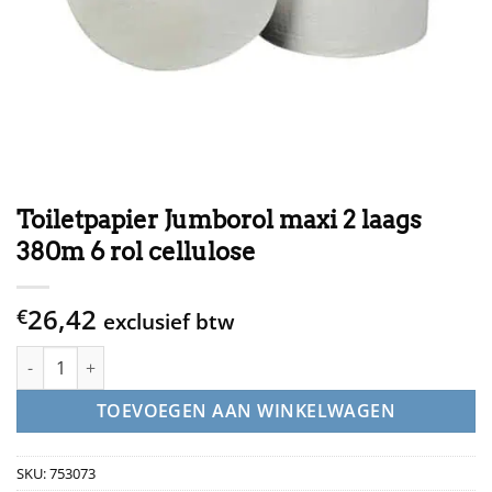
Toiletpapier Jumborol maxi 2 laags
380m 6 rol cellulose
26,42
€
exclusief btw
Toiletpapier Jumborol maxi 2 laags 380m 6 rol cellulose aantal
TOEVOEGEN AAN WINKELWAGEN
SKU:
753073