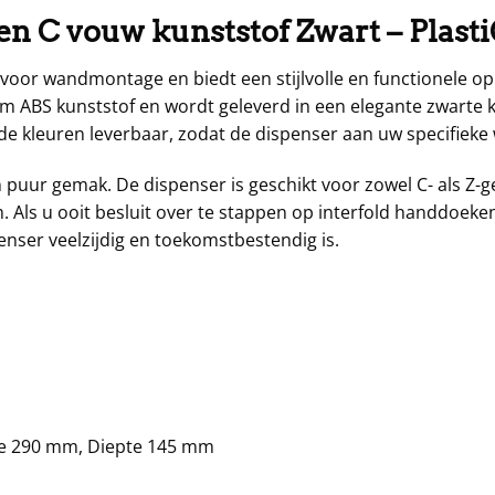
n C vouw kunststof Zwart – Plasti
oor wandmontage en biedt een stijlvolle en functionele op
 ABS kunststof en wordt geleverd in een elegante zwarte kl
nde kleuren leverbaar, zodat de dispenser aan uw specifiek
 puur gemak. De dispenser is geschikt voor zowel C- als 
Als u ooit besluit over te stappen op interfold handdoeken
nser veelzijdig en toekomstbestendig is.
e 290 mm, Diepte 145 mm