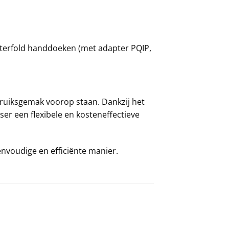
terfold handdoeken (met adapter PQIP,
ruiksgemak voorop staan. Dankzij het
er een flexibele en kosteneffectieve
voudige en efficiënte manier.