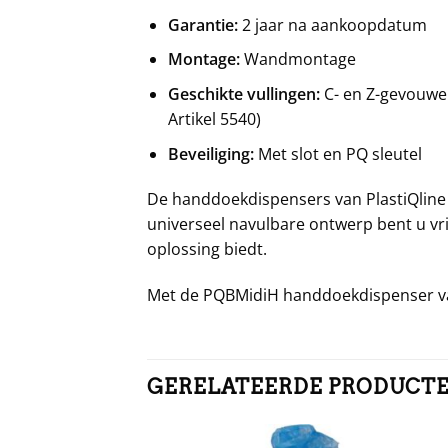
Garantie:
2 jaar na aankoopdatum
Montage:
Wandmontage
Geschikte vullingen:
C- en Z-gevouwe
Artikel 5540)
Beveiliging:
Met slot en PQ sleutel
De handdoekdispensers van PlastiQline 
universeel navulbare ontwerp bent u vri
oplossing biedt.
Met de PQBMidiH handdoekdispenser van
GERELATEERDE PRODUCT