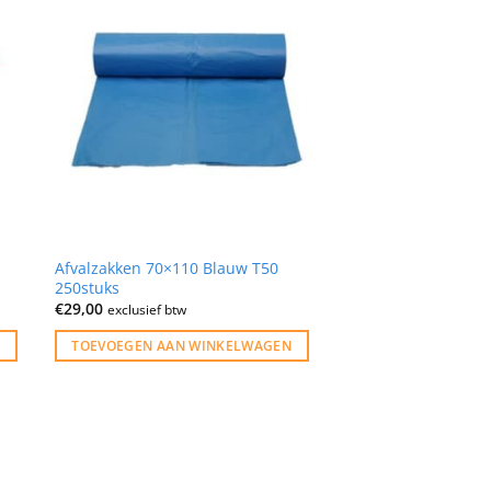
Afvalzakken 70×110 Blauw T50
250stuks
€
29,00
exclusief btw
TOEVOEGEN AAN WINKELWAGEN
ofort