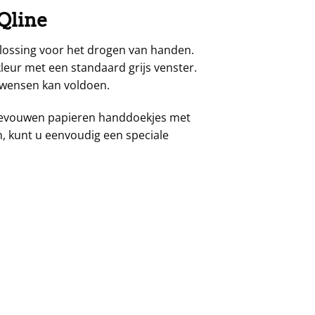
Qline
lossing voor het drogen van handen.
eur met een standaard grijs venster.
e wensen kan voldoen.
Z-gevouwen papieren handdoekjes met
, kunt u eenvoudig een speciale