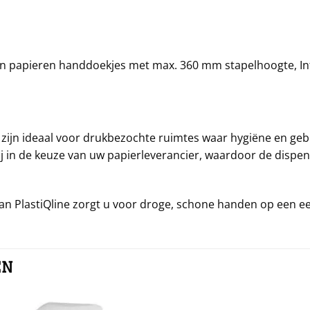
n papieren handdoekjes met max. 360 mm stapelhoogte, In
zijn ideaal voor drukbezochte ruimtes waar hygiëne en geb
j in de keuze van uw papierleverancier, waardoor de dispens
 PlastiQline zorgt u voor droge, schone handen op een een
EN