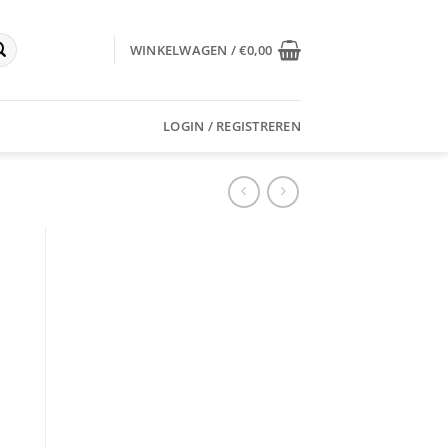
WINKELWAGEN /
€
0,00
LOGIN / REGISTREREN