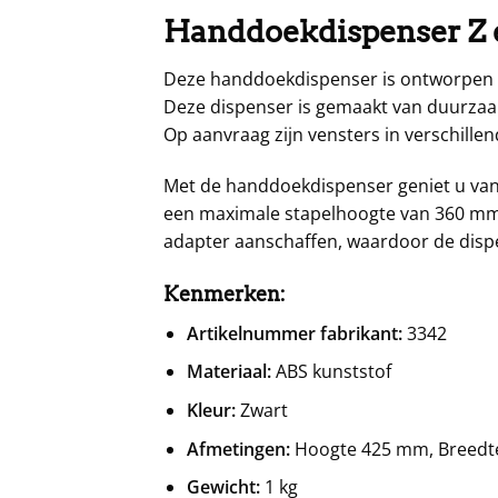
Handdoekdispenser Z e
Deze handdoekdispenser is ontworpen v
Deze dispenser is gemaakt van duurzaam
Op aanvraag zijn vensters in verschille
Met de handdoekdispenser geniet u van
een maximale stapelhoogte van 360 mm. 
adapter aanschaffen, waardoor de dispe
Kenmerken:
Artikelnummer fabrikant:
3342
Materiaal:
ABS kunststof
Kleur:
Zwart
Afmetingen:
Hoogte 425 mm, Breedt
Gewicht:
1 kg