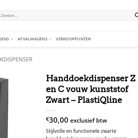
oeken
aar:
GENS
AFVALWAGENS
VERKOOPPUNTEN
KDISPENSER
Handdoekdispenser Z
en C vouw kunststof
Zwart – PlastiQline
30,00
€
exclusief btw
Stijlvolle en functionele zwarte