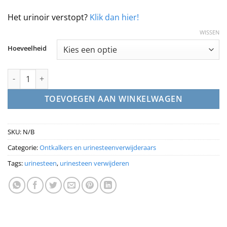
Het urinoir verstopt?
Klik dan hier!
WISSEN
Hoeveelheid
Urinesteen verwijderen verstopt toilet aantal
TOEVOEGEN AAN WINKELWAGEN
SKU:
N/B
Categorie:
Ontkalkers en urinesteenverwijderaars
Tags:
urinesteen
,
urinesteen verwijderen