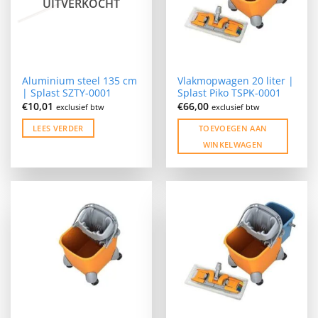
UITVERKOCHT
Aluminium steel 135 cm
Vlakmopwagen 20 liter |
| Splast SZTY-0001
Splast Piko TSPK-0001
€
10,01
€
66,00
exclusief btw
exclusief btw
LEES VERDER
TOEVOEGEN AAN
WINKELWAGEN