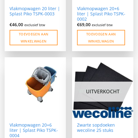
Vlakmopwagen 20 liter |
Vlakmopwagen 20+6
Splast Piko TSPK-0003
liter | Splast Piko TSPK-
0002
€
46,00
€
69,00
exclusief btw
exclusief btw
TOEVOEGEN AAN
TOEVOEGEN AAN
WINKELWAGEN
WINKELWAGEN
UITVERKOCHT
Vlakmopwagen 20+6
Zwarte sopdoeken
liter | Splast Piko TSPK-
wecoline 25 stuks
0004