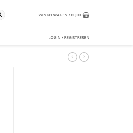
WINKELWAGEN /
€
0,00
LOGIN / REGISTREREN