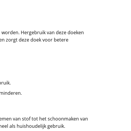
n worden. Hergebruik van deze doeken
en zorgt deze doek voor betere
ruik.
erminderen.
nemen van stof tot het schoonmaken van
el als huishoudelijk gebruik.