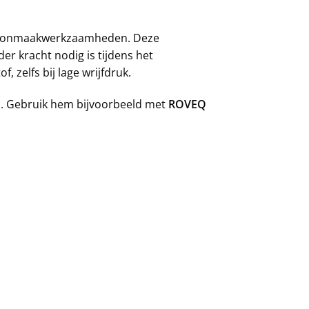
choonmaakwerkzaamheden. Deze
r kracht nodig is tijdens het
 zelfs bij lage wrijfdruk.
n. Gebruik hem bijvoorbeeld met
ROVEQ