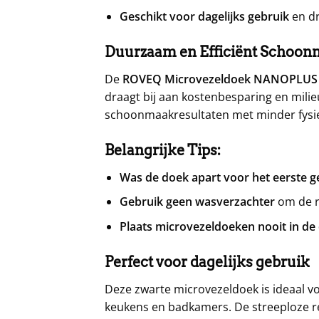
Geschikt voor dagelijks gebruik
en dr
Duurzaam en Efficiënt Schoo
De
ROVEQ Microvezeldoek NANOPLUS
draagt bij aan kostenbesparing en mil
schoonmaakresultaten met minder fysi
Belangrijke Tips:
Was de doek apart voor het eerste g
Gebruik geen wasverzachter
om de r
Plaats microvezeldoeken nooit in de
Perfect voor dagelijks gebruik
Deze zwarte microvezeldoek is ideaal 
keukens en badkamers. De streeploze re