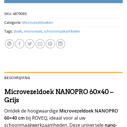
SKU:
4879065
Categorie:
Microvezeldoeken
Tags:
doek
,
microvezel
,
schoonmaakartikelen
BESCHRIJVING
Microvezeldoek NANOPRO 60×40 –
Grijs
Ontdek de hoogwaardige
Microvezeldoek NANOPRO
60×40 cm
bij ROVEQ, ideaal voor al uw
schoonmaakwerkzaamheden. Deze universele
nano-