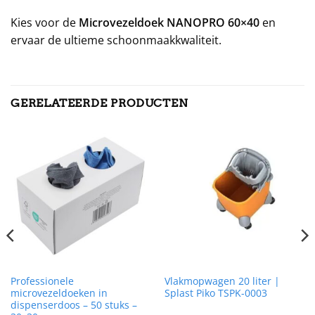
Kies voor de
Microvezeldoek NANOPRO 60×40
en
ervaar de ultieme schoonmaakkwaliteit.
GERELATEERDE PRODUCTEN
Professionele
Vlakmopwagen 20 liter |
microvezeldoeken in
Splast Piko TSPK-0003
dispenserdoos – 50 stuks –