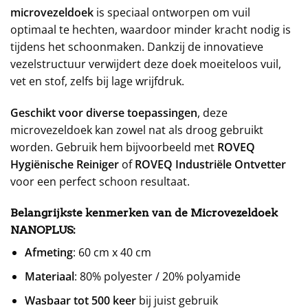
microvezeldoek
is speciaal ontworpen om vuil
optimaal te hechten, waardoor minder kracht nodig is
tijdens het schoonmaken. Dankzij de innovatieve
vezelstructuur verwijdert deze doek moeiteloos vuil,
vet en stof, zelfs bij lage wrijfdruk.
Geschikt voor diverse toepassingen
, deze
microvezeldoek kan zowel nat als droog gebruikt
worden. Gebruik hem bijvoorbeeld met
ROVEQ
Hygiënische Reiniger
of
ROVEQ Industriële Ontvetter
voor een perfect schoon resultaat.
Belangrijkste kenmerken van de Microvezeldoek
NANOPLUS:
Afmeting
: 60 cm x 40 cm
Materiaal
: 80% polyester / 20% polyamide
Wasbaar tot 500 keer
bij juist gebruik