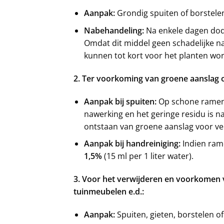
Aanpak:
Grondig spuiten of borstele
Nabehandeling:
Na enkele dagen dode 
Omdat dit middel geen schadelijke na
kunnen tot kort voor het planten wo
2. Ter voorkoming van groene aanslag 
Aanpak bij spuiten:
Op schone ramen 
nawerking en het geringe residu is 
ontstaan van groene aanslag voor ve
Aanpak bij handreiniging:
Indien ram
1,5%
(15 ml per 1 liter water).
3. Voor het verwijderen en voorkomen v
tuinmeubelen e.d.:
Aanpak:
Spuiten, gieten, borstelen 