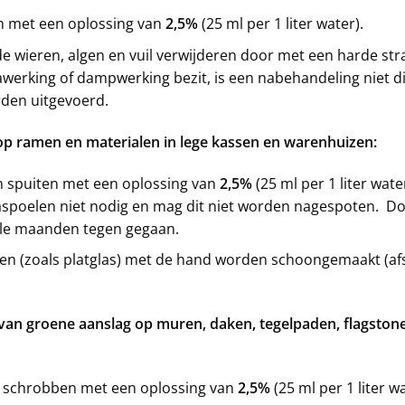
n met een oplossing van
2,5%
(25 ml per 1 liter water).
wieren, algen en vuil verwijderen door met een harde straa
werking of dampwerking bezit, is een nabehandeling niet d
rden uitgevoerd.
op ramen en materialen in lege kassen en warenhuizen:
spuiten met een oplossing van
2,5%
(25 ml per 1 liter wat
naspoelen niet nodig en mag dit niet worden nagespoten. D
le maan­den tegen gegaan.
en (zoals platglas) met de hand worden schoongemaakt (afs
an groene aanslag op muren, daken, tegelpaden, flagstones
of schrobben met een oplossing van
2,5%
(25 ml per 1 liter wa