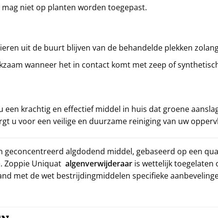
 mag niet op planten worden toegepast.
eren uit de buurt blijven van de behandelde plekken zolang
zaam wanneer het in contact komt met zeep of synthetisc
u een krachtig en effectief middel in huis dat groene aansl
zorgt u voor een veilige en duurzame reiniging van uw opperv
en geconcentreerd algdodend middel, gebaseerd op een qua
. Zoppie Uniquat
algenverwijderaar
is wettelijk toegelat
and met de wet bestrijdingmiddelen specifieke aanbeveling