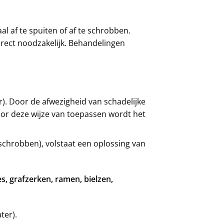
l af te spuiten of af te schrobben.
irect noodzakelijk. Behandelingen
er). Door de afwezigheid van schadelijke
oor deze wijze van toepassen wordt het
chrobben), volstaat een oplossing van
, grafzerken, ramen, bielzen,
ter).