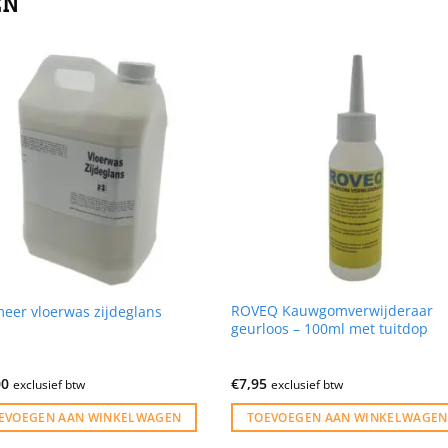
EN
ROVEQ Kauwgomverwijderaar
meer vloerwas zijdeglans
geurloos – 100ml met tuitdop
00
€
7,95
exclusief btw
exclusief btw
EVOEGEN AAN WINKELWAGEN
TOEVOEGEN AAN WINKELWAGEN