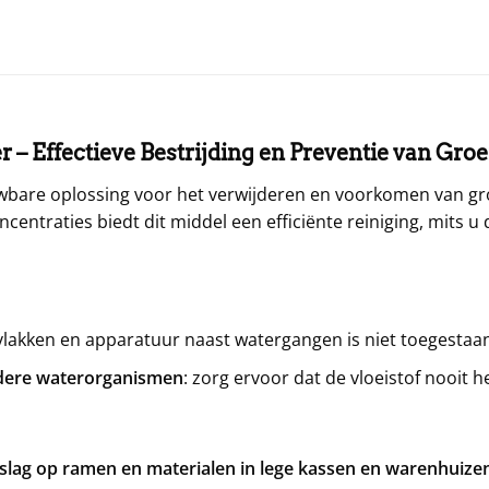
r – Effectieve Bestrijding en Preventie van Gr
wbare oplossing voor het verwijderen en voorkomen van gr
entraties biedt dit middel een efficiënte reiniging, mits u 
akken en apparatuur naast watergangen is niet toegestaan
andere waterorganismen
: zorg ervoor dat de vloeistof nooit 
slag op ramen en materialen in lege kassen en warenhuize