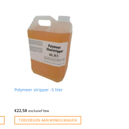
Polymeer stripper -5 liter
€
22,58
exclusief btw
TOEVOEGEN AAN WINKELWAGEN