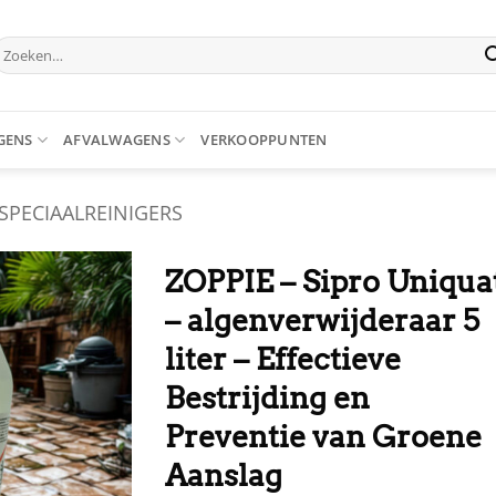
oeken
aar:
GENS
AFVALWAGENS
VERKOOPPUNTEN
SPECIAALREINIGERS
ZOPPIE – Sipro Uniqua
– algenverwijderaar 5
liter – Effectieve
Bestrijding en
Preventie van Groene
Aanslag