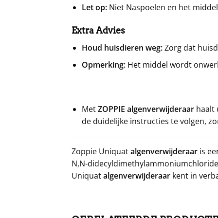
Let op:
Niet Naspoelen en het middel
Extra Advies
Houd huisdieren weg:
Zorg dat huisdi
Opmerking:
Het middel wordt onwerk
Met
ZOPPIE algenverwijderaar
haalt 
de duidelijke instructies te volgen, 
Zoppie Uniquat
algenverwijderaar
is e
N,N-didecyldimethylammoniumchloride
Uniquat
algenverwijderaar
kent in verb