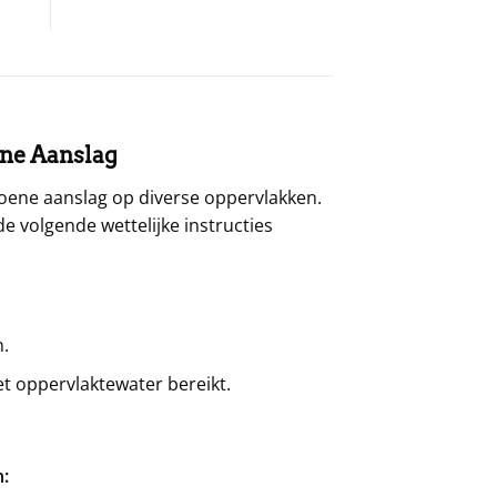
oene Aanslag
oene aanslag op diverse oppervlakken.
de volgende wettelijke instructies
.
het oppervlaktewater bereikt.
n: