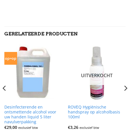
GERELATEERDE PRODUCTEN
op=op
UITVERKOCHT
Desinfecterende en
ROVEQ Hygiënische
ontsmettende alcohol voor
handspray op alcoholbasis
uw handen liquid 5 liter
100ml
navulverpakking
€
29,00
€
3,26
exclusief btw
exclusief btw