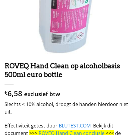
ROVEQ Hand Clean op alcoholbasis
500ml euro bottle
6,58
€
exclusief btw
Slechts < 10% alcohol, droogt de handen hierdoor niet
uit.
Effectiviteit getest door
BLUTEST.COM
Bekijk dit
document
>>>
ROVEQ Hand Clean conclusie
<<<
de