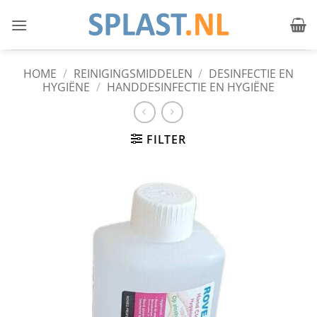
Ga
naar
inhoud
HOME
/
REINIGINGSMIDDELEN
/
DESINFECTIE EN
HYGIËNE
/
HANDDESINFECTIE EN HYGIËNE
FILTER