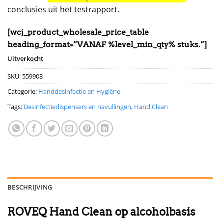
conclusies uit het testrapport.
[wcj_product_wholesale_price_table
heading_format=”VANAF %level_min_qty% stuks.”]
Uitverkocht
SKU:
559903
Categorie:
Handdesinfectie en Hygiëne
Tags:
Desinfectiedispensers en navullingen
,
Hand Clean
BESCHRIJVING
ROVEQ Hand Clean op alcoholbasis