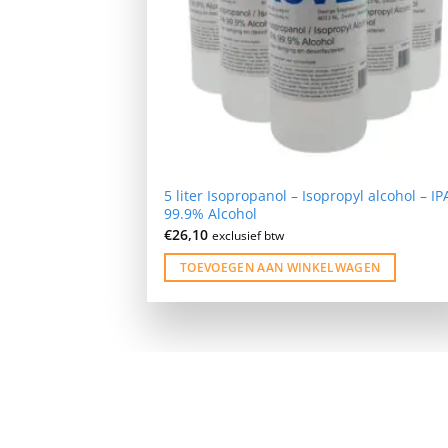
5 liter Isopropanol – Isopropyl alcohol – IP
99.9% Alcohol
€
26,10
exclusief btw
TOEVOEGEN AAN WINKELWAGEN