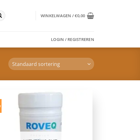
WINKELWAGEN /
€
0,00
LOGIN / REGISTREREN
w