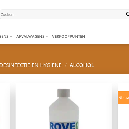
oeken
aar:
GENS
AFVALWAGENS
VERKOOPPUNTEN
DESINFECTIE EN HYGIËNE
/
ALCOHOL
Nieu