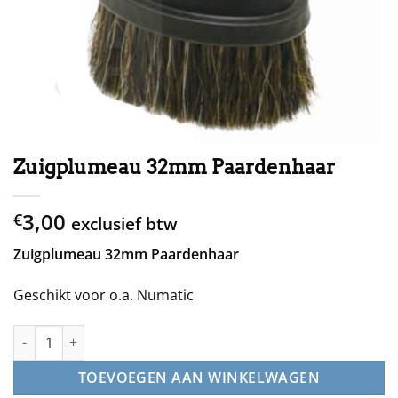
Zuigplumeau 32mm Paardenhaar
3,00
€
exclusief btw
Zuigplumeau 32mm Paardenhaar
Geschikt voor o.a. Numatic
Zuigplumeau 32mm Paardenhaar aantal
TOEVOEGEN AAN WINKELWAGEN