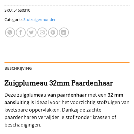
SKU:
546S0310
Categorie:
Stofzuigermonden
BESCHRIJVING
Zuigplumeau 32mm Paardenhaar
Deze
zuigplumeau van paardenhaar
met een
32 mm
aansluiting
is ideaal voor het voorzichtig stofzuigen van
kwetsbare oppervlakken. Dankzij de zachte
paardenharen verwijder je stof zonder krassen of
beschadigingen.