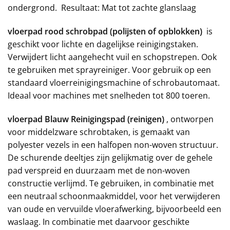
ondergrond. Resultaat: Mat tot zachte glanslaag
vloerpad rood schrobpad (polijsten of opblokken)
is
geschikt voor lichte en dagelijkse reinigingstaken.
Verwijdert licht aangehecht vuil en schopstrepen. Ook
te gebruiken met sprayreiniger. Voor gebruik op een
standaard vloerreinigingsmachine of schrobautomaat.
Ideaal voor machines met snelheden tot 800 toeren.
vloerpad Blauw Reinigingspad (reinigen)
, ontworpen
voor middelzware schrobtaken, is gemaakt van
polyester vezels in een halfopen non-woven structuur.
De schurende deeltjes zijn gelijkmatig over de gehele
pad verspreid en duurzaam met de non-woven
constructie verlijmd. Te gebruiken, in combinatie met
een neutraal schoonmaakmiddel, voor het verwijderen
van oude en vervuilde vloerafwerking, bijvoorbeeld een
waslaag. In combinatie met daarvoor geschikte