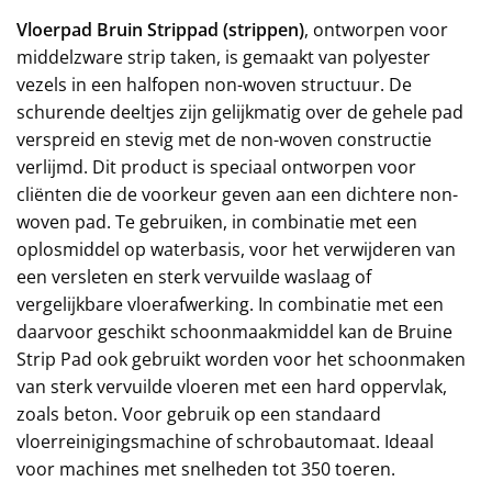
Vloerpad Bruin Strippad (strippen)
, ontworpen voor
middelzware strip taken, is gemaakt van polyester
vezels in een halfopen non-woven structuur. De
schurende deeltjes zijn gelijkmatig over de gehele pad
verspreid en stevig met de non-woven constructie
verlijmd. Dit product is speciaal ontworpen voor
cliënten die de voorkeur geven aan een dichtere non-
woven pad. Te gebruiken, in combinatie met een
oplosmiddel op waterbasis, voor het verwijderen van
een versleten en sterk vervuilde waslaag of
vergelijkbare vloerafwerking. In combinatie met een
daarvoor geschikt schoonmaakmiddel kan de Bruine
Strip Pad ook gebruikt worden voor het schoonmaken
van sterk vervuilde vloeren met een hard oppervlak,
zoals beton. Voor gebruik op een standaard
vloerreinigingsmachine of schrobautomaat. Ideaal
voor machines met snelheden tot 350 toeren.