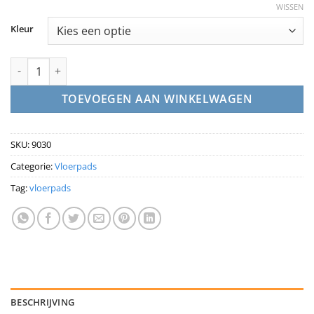
WISSEN
Kleur
Vloerpads 9 inch aantal
TOEVOEGEN AAN WINKELWAGEN
SKU:
9030
Categorie:
Vloerpads
Tag:
vloerpads
BESCHRIJVING