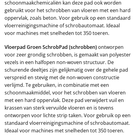
schoonmaakchemicaliën kan deze pad ook worden
gebruikt voor het schrobben van vloeren met een hard
oppervlak, zoals beton. Voor gebruik op een standaard
vloerreinigingsmachine of schrobautomaat. Ideaal
voor machines met snelheden tot 350 toeren.
Vloerpad Groen SchrobPad (schrobben)
ontworpen
voor zeer grondig schrobben, is gemaakt van polyester
vezels in een halfopen non-woven structuur. De
schurende deeltjes zijn gelijkmatig over de gehele pad
verspreid en stevig met de non-woven constructie
verlijmd. Te gebruiken, in combinatie met een
schoonmaakmiddel, voor het schrobben van vloeren
met een hard oppervlak. Deze pad verwijdert vuil en
krassen van sterk vervuilde vloeren en is tevens
ontworpen voor lichte strip taken. Voor gebruik op een
standaard vloerreinigingsmachine of schrobautomaat.
Ideaal voor machines met snelheden tot 350 toeren.