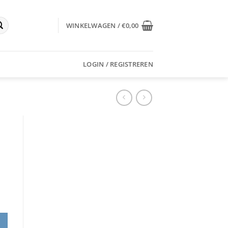
WINKELWAGEN /
€
0,00
LOGIN / REGISTREREN