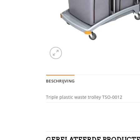
BESCHRIJVING
Triple plastic waste trolley TSO-0012
GERELATEERDE PRODUCT