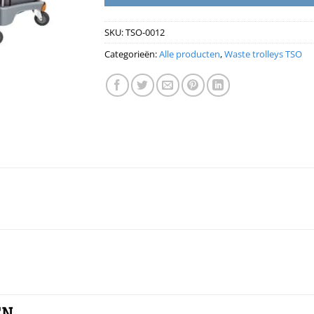
SKU:
TSO-0012
Categorieën:
Alle producten
,
Waste trolleys TSO
EN