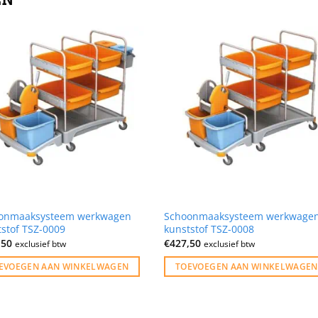
onmaaksysteem werkwagen
Schoonmaaksysteem werkwage
tstof TSZ-0009
kunststof TSZ-0008
,50
€
427,50
exclusief btw
exclusief btw
EVOEGEN AAN WINKELWAGEN
TOEVOEGEN AAN WINKELWAGEN