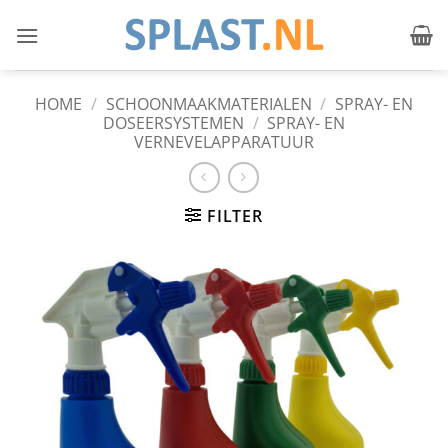
Ga
naar
inhoud
HOME
/
SCHOONMAAKMATERIALEN
/
SPRAY- EN
DOSEERSYSTEMEN
/
SPRAY- EN
VERNEVELAPPARATUUR
FILTER