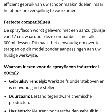
efficiënt gebruik van uw schoonmaakmiddelen, maar
helpt ook om verspilling te voorkomen.
Perfecte compatibiliteit
De sprayflacon wordt geleverd met een aanzuigbuisje
van 17 cm, waardoor deze compatibel is met alle
600ml-flessen. Dit maakt het eenvoudig om over te
stappen op dit model zonder aanpassingen aan uw
huidige werkwijze.
Waarom kiezen voor de sprayflacon industrieel
600ml?
Gebruiksvriendelijk:
Werkt zelfs ondersteboven en
is eenvoudig in te stellen.
Duurzaam:
Bestand tegen zware chemische
producten.
Hygiënisch:
Kleuren voor gescheiden gebruik in