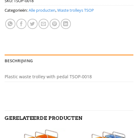
SKU:
TSOP-0018
Categorieën:
Alle producten
,
Waste trolleys TSOP
BESCHRIJVING
Plastic waste trolley with pedal TSOP-0018
GERELATEERDE PRODUCTEN