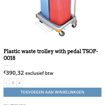
Plastic waste trolley with pedal TSOP-
0018
390,32
€
exclusief btw
Plastic waste trolley with pedal TSOP-0018 aantal
TOEVOEGEN AAN WINKELWAGEN