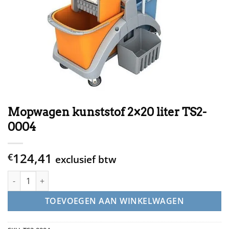
Mopwagen kunststof 2×20 liter TS2-
0004
124,41
€
exclusief btw
Mopwagen kunststof 2x20 liter TS2-0004 aantal
TOEVOEGEN AAN WINKELWAGEN