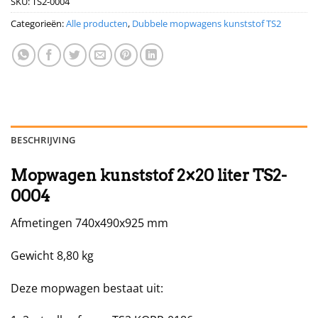
SKU:
TS2-0004
Categorieën:
Alle producten
,
Dubbele mopwagens kunststof TS2
BESCHRIJVING
Mopwagen kunststof 2×20 liter TS2-
0004
Afmetingen 740x490x925 mm
Gewicht 8,80 kg
Deze mopwagen bestaat uit: