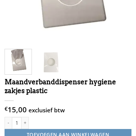
Maandverbanddispenser hygiene
zakjes plastic
15,00
€
exclusief btw
Maandverbanddispenser hygiene zakjes plastic aantal
TOEVOEGEN AAN WINKELWAGEN