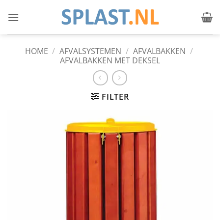
Ga
naar
inhoud
HOME
/
AFVALSYSTEMEN
/
AFVALBAKKEN
/
AFVALBAKKEN MET DEKSEL
FILTER