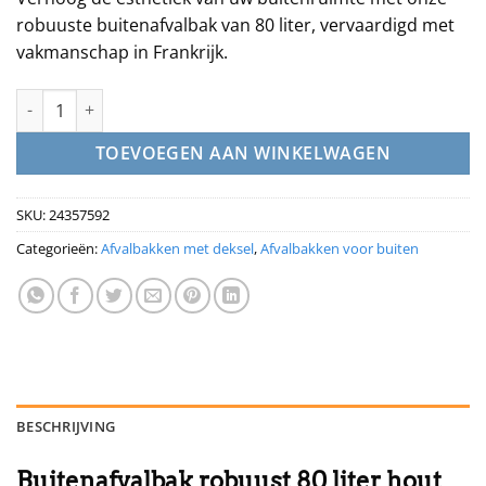
robuuste buitenafvalbak van 80 liter, vervaardigd met
vakmanschap in Frankrijk.
Buitenafvalbak robuust 80 liter hout met gele deksel aantal
TOEVOEGEN AAN WINKELWAGEN
SKU:
24357592
Categorieën:
Afvalbakken met deksel
,
Afvalbakken voor buiten
BESCHRIJVING
Buitenafvalbak robuust 80 liter hout