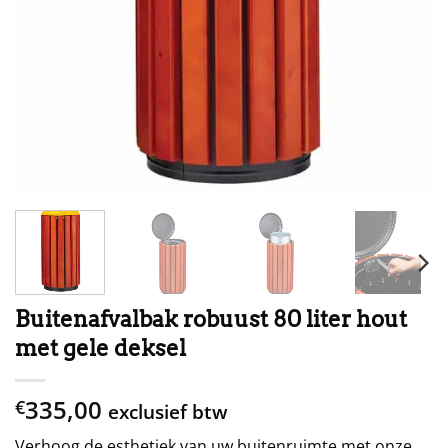
Buitenafvalbak robuust 80 liter hout
met gele deksel
335,00
€
exclusief btw
Verhoog de esthetiek van uw buitenruimte met onze