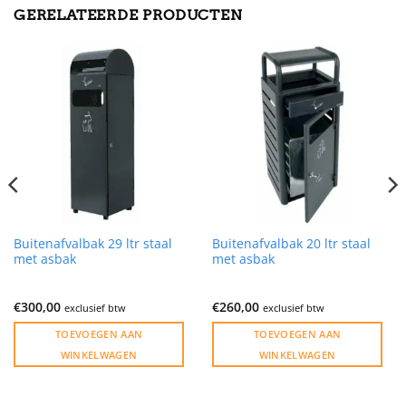
GERELATEERDE PRODUCTEN
Buitenafvalbak 29 ltr staal
Buitenafvalbak 20 ltr staal
met asbak
met asbak
€
300,00
€
260,00
exclusief btw
exclusief btw
TOEVOEGEN AAN
TOEVOEGEN AAN
WINKELWAGEN
WINKELWAGEN