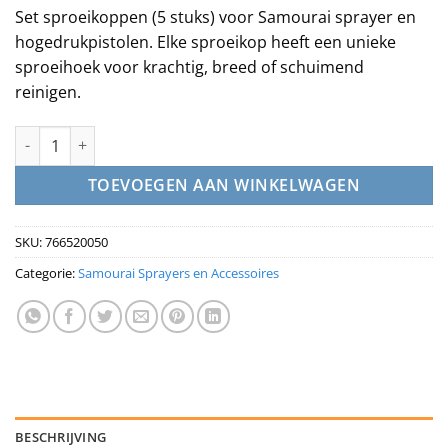
Set sproeikoppen (5 stuks) voor Samourai sprayer en
hogedrukpistolen. Elke sproeikop heeft een unieke
sproeihoek voor krachtig, breed of schuimend
reinigen.
5 sproeikoppen voor Samourai elektrische sprayer aantal
TOEVOEGEN AAN WINKELWAGEN
SKU:
766520050
Categorie:
Samourai Sprayers en Accessoires
BESCHRIJVING