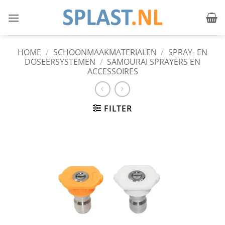
Ga
naar
inhoud
HOME
/
SCHOONMAAKMATERIALEN
/
SPRAY- EN
DOSEERSYSTEMEN
/
SAMOURAI SPRAYERS EN
ACCESSOIRES
FILTER