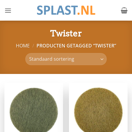
Ga
naar
inhoud
Twister
HOME
/
PRODUCTEN GETAGGED “TWISTER”