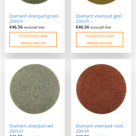
Diamant vloerpad groen
Diamant vloerpad geel
20inch
20inch –
€
46,56
€
46,56
exclusief btw
exclusief btw
TOEVOEGEN AAN
TOEVOEGEN AAN
WINKELWAGEN
WINKELWAGEN
Diamant vloerpad wit
Diamant vloerpad rood
20inch
20inch