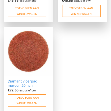
€
46,56
€
46,56
exclusief btw
exclusief btw
TOEVOEGEN AAN
TOEVOEGEN AAN
WINKELWAGEN
WINKELWAGEN
Diamant vloerpad
maroon 20inch
€
72,63
exclusief btw
TOEVOEGEN AAN
WINKELWAGEN