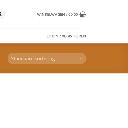
WINKELWAGEN /
€
0,00
LOGIN / REGISTREREN