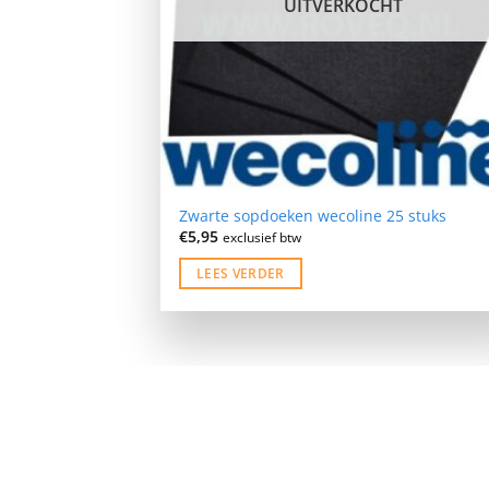
UITVERKOCHT
Zwarte sopdoeken wecoline 25 stuks
€
5,95
exclusief btw
LEES VERDER