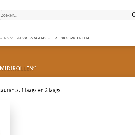
oeken
aar:
GENS
AFVALWAGENS
VERKOOPPUNTEN
MIDIROLLEN”
aurants, 1 laags en 2 laags.