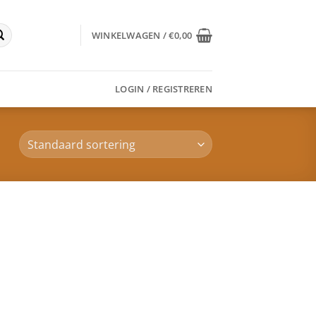
WINKELWAGEN /
€
0,00
LOGIN / REGISTREREN