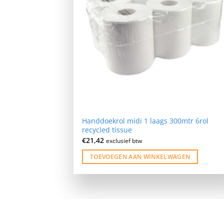
Handdoekrol midi 1 laags 300mtr 6rol
recycled tissue
€
21,42
exclusief btw
TOEVOEGEN AAN WINKELWAGEN