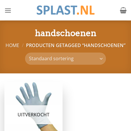
Ga
naar
inhoud
handschoenen
HOME
/
PRODUCTEN GETAGGED “HANDSCHOENEN”
UITVERKOCHT