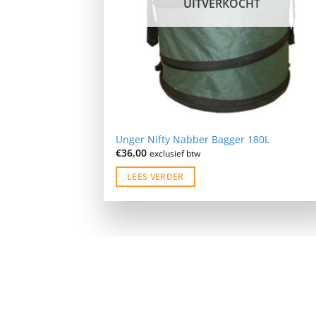
UITVERKOCHT
Unger Nifty Nabber Bagger 180L
€
36,00
exclusief btw
LEES VERDER