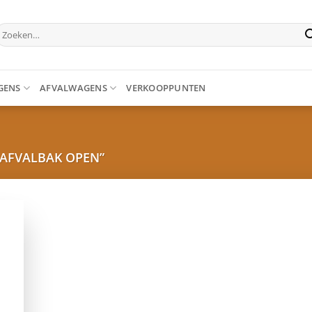
oeken
aar:
GENS
AFVALWAGENS
VERKOOPPUNTEN
AFVALBAK OPEN”