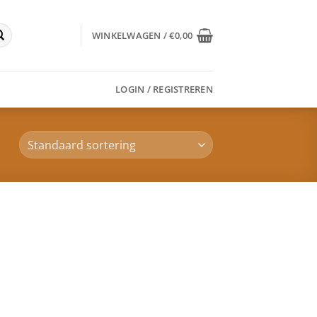
WINKELWAGEN /
€
0,00
LOGIN / REGISTREREN