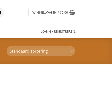
WINKELWAGEN /
€
0,00
LOGIN / REGISTREREN