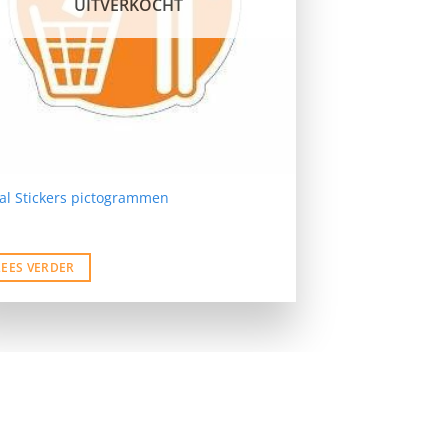
UITVERKOCHT
al Stickers pictogrammen
LEES VERDER
ofort