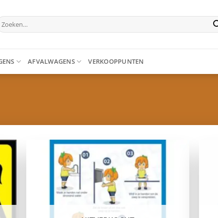
oeken
aar:
GENS
AFVALWAGENS
VERKOOPPUNTEN