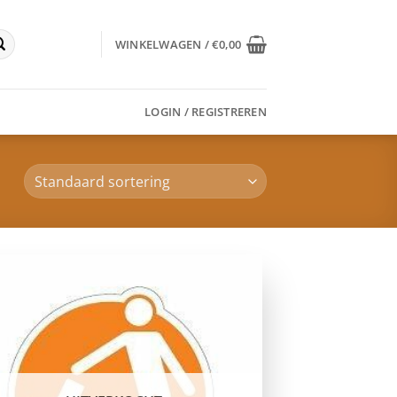
WINKELWAGEN /
€
0,00
LOGIN / REGISTREREN